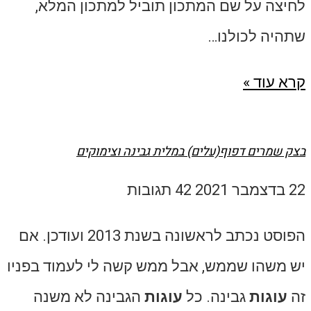
לחיצה על שם המתכון תוביל למתכון המלא,
שתהיה לכולנו…
קרא עוד »
בצק שמרים דפוף(עלים) במלית גבינה וצימוקים
22 בדצמבר 2021
42 תגובות
הפוסט נכתב לראשונה בשנת 2013 ועודכן. אם
יש משהו שממש, אבל ממש קשה לי לעמוד בפניו
זה
עוגות
גבינה. כל
עוגות
הגבינה לא משנה