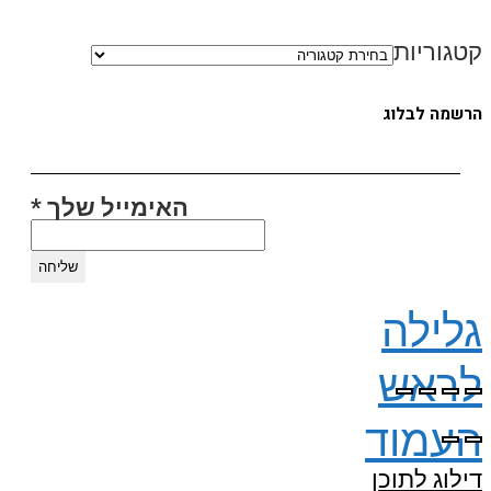
קטגוריות
לעוד סרטונים לחצו פה
בואו לעקוב אחריי באינסטגרם
הרשמה לבלוג
האימייל שלך
*
גלילה
לראש
העמוד
דילוג לתוכן