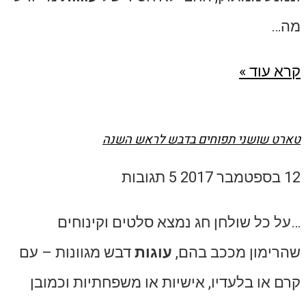
מה…
קרא עוד »
טארט שושני תפוחים בדבש לראש השנה
12 בספטמבר 2017
5 תגובות
…על כל שולחן חג נמצא סלטים וקינוחים
שהרימון מככב בהם,
עוגות
דבש מגוונות – עם
קרם או בלעדיו, אישיות או משפחתיות וכמובן