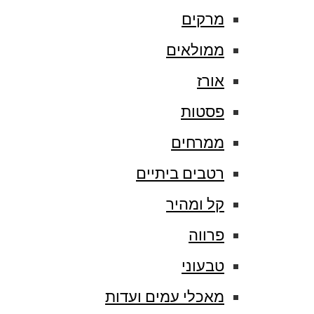
מרקים
ממולאים
אורז
פסטות
ממרחים
רטבים ביתיים
קל ומהיר
פרווה
טבעוני
מאכלי עמים ועדות