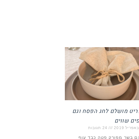
יט מושלם לחג הפסח וגם
ים שווים
24 תגובות
 בשר מפורק פטה כבד עוף