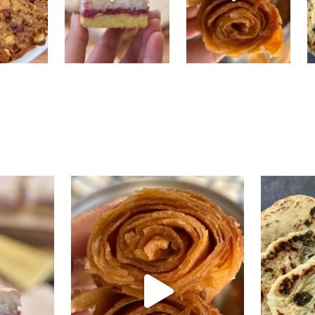
חצו פה
בואו לעקוב אחריי באינסטגרם
י טעים שיש
קוס קומו להכין - חיתוכיות ריבה וקוקוס
גם אם אתם צמים מחר וגם אם לא- תכי