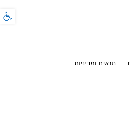
פתח סרג
תנאים ומדיניות