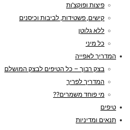
פיצות ופוקצ'ות
קישים, פשטידות, לביבות וכיסנים
ללא גלוטן
כל מיני
המדריך לאפייה
בצק רבוך – כל הטיפים לבצק המושלם
המדריך לפריך
מי פוחד משמרים??
טיפים
תנאים ומדיניות