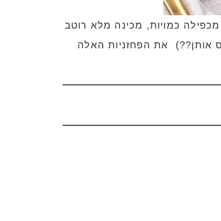
וחה אחת (כן!) אז אני מכפילה כמויות, מכינה מלא רוטב
ס אותן??) את הפחזניות האלה