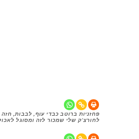
פחזניות ברוטב כבדי עוף, לבבות, חזה 
לחורצ'ק שלי שמכור לזה ומסוגל לאכול בארוחה אחת