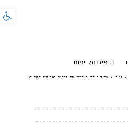
פתח סרג
תנאים ומדיניות
»
בשר
»
פחזניות ברוטב כבדי עוף, לבבות, חזה עוף ופטריות