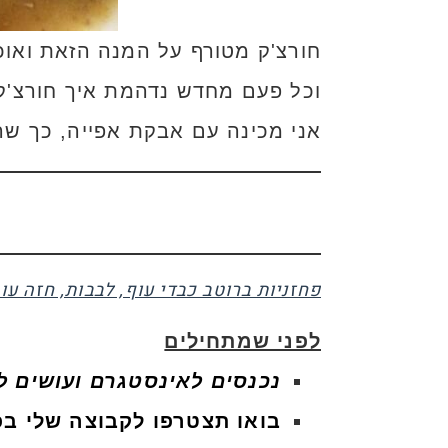
וכל פעם מחדש נדהמת איך חורצ'ק 
אני מכינה עם אבקת אפייה, כך ש
פחזניות ברוטב כבדי עוף, לבבות, חזה עו
לפני שמתחילים
נכנסים לאינסטגרם ועושים לי llow
בואו תצטרפו לקבוצה שלי בפ