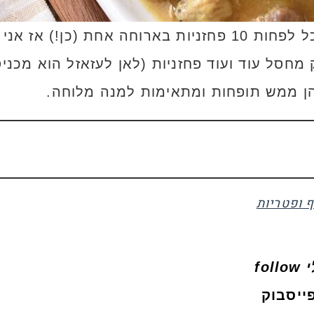
חורצ'ק מטורף על המנה הזאת ואוכל לפחות 10 פחזניות באר
מחסל עוד ועוד פחזניות (לאן לעזאזל הוא מכני
הן ממש תופחות ומתאימות למנה מלוחה.
ף ופטריות
fo
ייסבוק