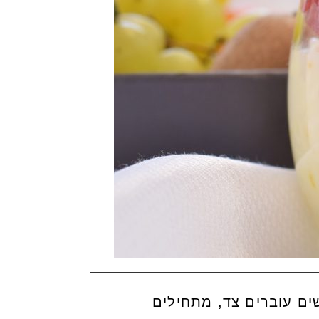
שים עוברים צד, מתחילים