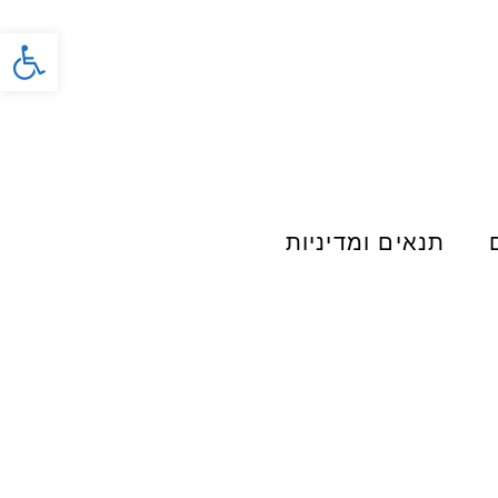
פתח סרג
תנאים ומדיניות