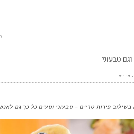
י
ר
וגם טבעוני
7 תגובות
בשילוב פירות טריים – טבעוני וטעים כל כך גם לאנש