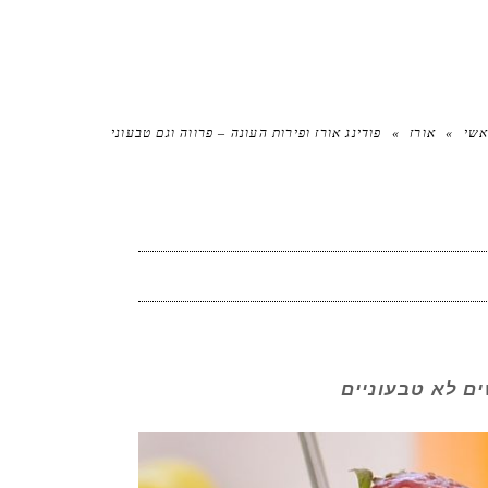
אשי
»
אורז
»
פודינג אורז ופירות העונה – פרווה וגם טבעוני
ים לא טבעוניים