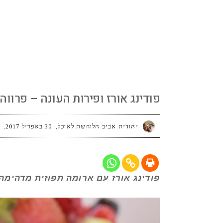
פודינג אורז ופירות העונה – פרווה וגם טבעונ
פודינג אורז ופירות העונה – פרווה 
יהודית אביב הלוחשת לאוכל
30 באפריל 2017
פודינג אורז עם ארומה תפוזית מדהימה 