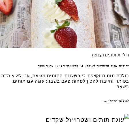
לדת תותים וקצפת
דית אביב הלוחשת לאוכל
14 בדצמבר 2019
25 תגובות
לדת תותים וקצפת כי כשעונת התותים מגיעה, אני לא עומדת
יתוי וחייבת להכין לפחות פעם בשבוע עוגה עם תותים.
אר
שך קריאה.....