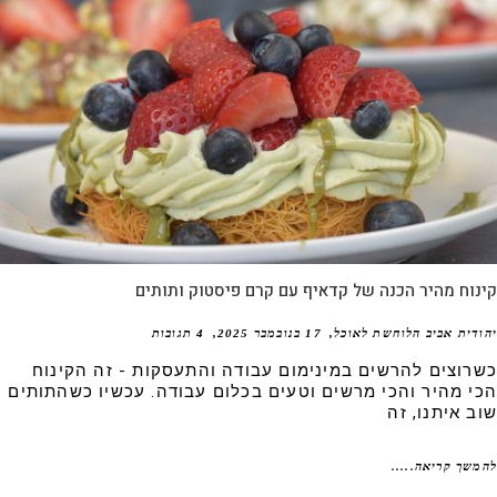
וח מהיר הכנה של קדאיף עם קרם פיסטוק ותותים
דית אביב הלוחשת לאוכל
17 בנובמבר 2025
4 תגובות
רוצים להרשים במינימום עבודה והתעסקות - זה הקינוח
י מהיר והכי מרשים וטעים בכלום עבודה. עכשיו כשהתותים
ב איתנו, זה
שך קריאה.....