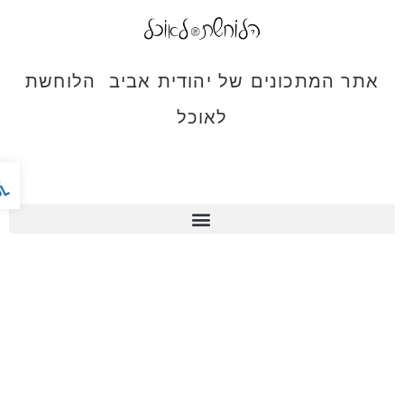
אתר המתכונים של יהודית אביב הלוחשת
לאוכל
פתח ס