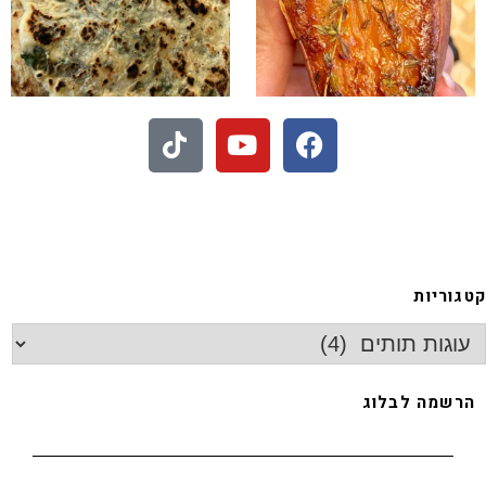
- חיתוכיות ריבה וקוקוס
גוריות
רשמה לבלוג