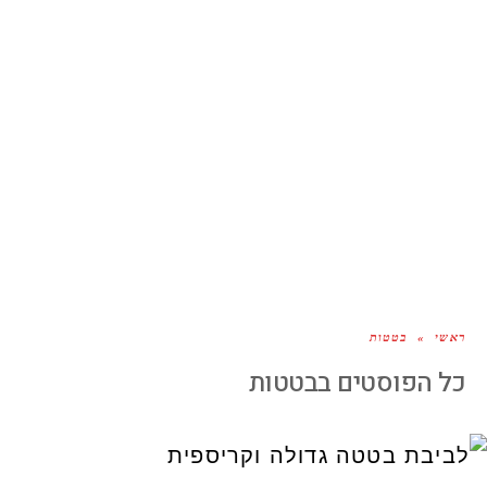
ראשי
»
בטטות
כל הפוסטים ב
בטטות