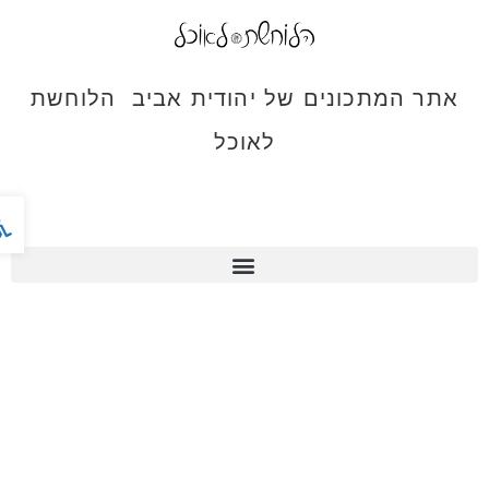
אתר המתכונים של יהודית אביב הלוחשת
לאוכל
פתח ס