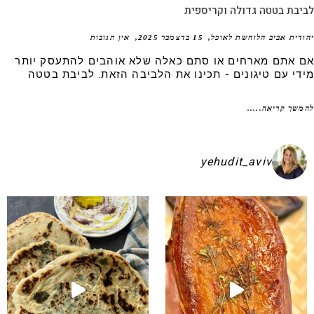
בת בטטה גדולה וקריספית
דית אביב הלוחשת לאוכל
15 בדצמבר 2025
אין תגובות
 אתם מארחים או סתם כאלה שלא אוהבים להתעסק יותר
די עם טיגונים - תכינו את הלביבה הזאת. לביבת בטטה
שך קריאה.....
yehudit_aviv
קיע בפיתות היסטריות