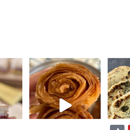
י טעים שיש
קוס קומו להכין - חיתוכיות ריבה וקוקוס
גם אם אתם צמים מחר וגם אם לא- תכי