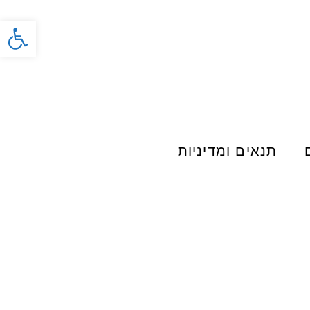
פתח סרג
תנאים ומדיניות