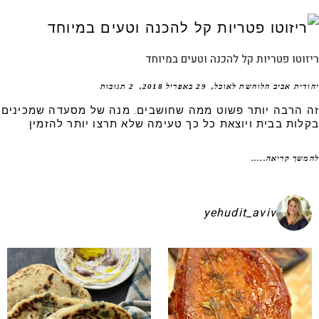
וטו פטריות קל להכנה וטעים במיוחד
דית אביב הלוחשת לאוכל
29 באפריל 2018
2 תגובות
 הרבה יותר פשוט ממה שחושבים. מנה של מסעדה שמכינים
לות בבית ויוצאת כל כך טעימה שלא תרצו יותר להזמין
שך קריאה.....
yehudit_aviv
קיע בפיתות היסטריות