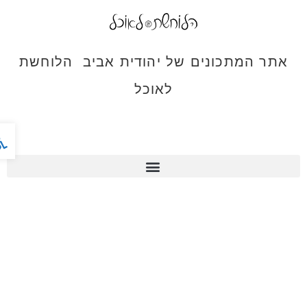
אתר המתכונים של יהודית אביב הלוחשת
לאוכל
פתח ס