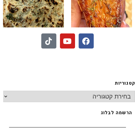
- חיתוכיות ריבה וקוקוס
גוריות
רשמה לבלוג