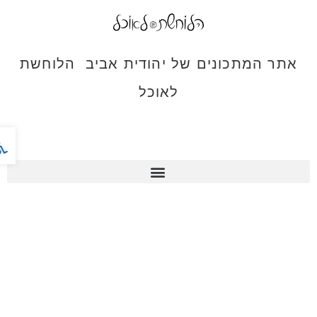
אתר המתכונים של יהודית אביב הלוחשת
לאוכל
פתח ס