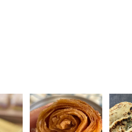
י טעים שיש
קוס קומו להכין - חיתוכיות ריבה וקוקוס
גם אם אתם צמים מחר וגם אם לא- תכי