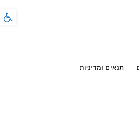
פתח סרג
תנאים ומדיניות