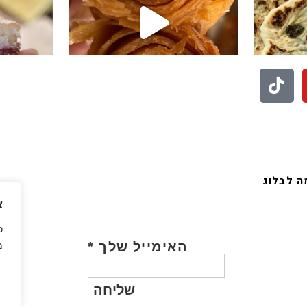
לעוד סרטונים לחצו פה
בואו לעקוב אחריי באינסטגרם
 לבלוג
א
כ
האימייל שלך
*
מ