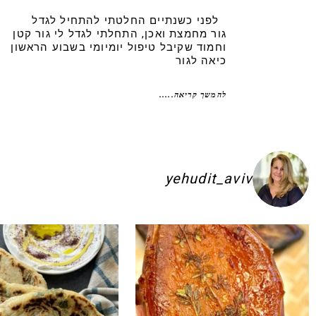
לפני כשנתיים החלטתי להתחיל לגדל
גור מחמצת ואכן, התחלתי לגדל לי גור קטן
וחמוד שקיבל טיפול יומיומי בשבוע הראשון
כיאה לגור
להמשך קריאה.....
yehudit_aviv
ם להשקיע בפיתות היסטריות
ג׳חנון תימני אמיתי!! ולא רק בעיני הוא הכ
לכל חובבי הקו