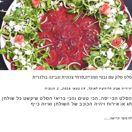
 סלק עם נבטי חמנייה,פרחי צנונית וגבינה בולגרית
דית אביב הלוחשת לאוכל
19 במאי 2024
2 תגובות
לט הכי יפה, הכי טעים והכי בריא! הסלט שיקשט כל שולחן
 או אירוח ויהיה הכוכב של השולחן ואיזה כייף
שך קריאה.....