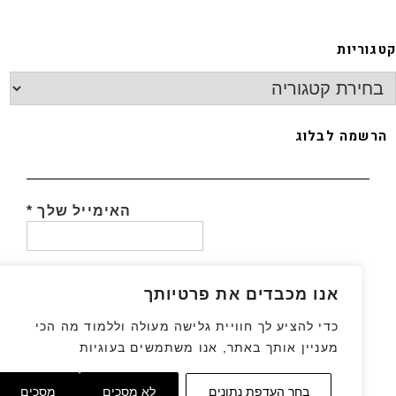
גוריות
רשמה לבלוג
האימייל שלך
*
אנו מכבדים את פרטיותך
כדי להציע לך חוויית גלישה מעולה וללמוד מה הכי
מעניין אותך באתר, אנו משתמשים בעוגיות
גלילה
בחר העדפת נתונים
לא מסכים
מסכים