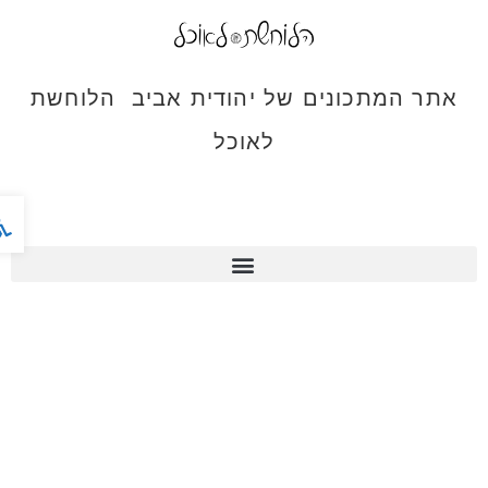
אתר המתכונים של יהודית אביב הלוחשת
לאוכל
פתח ס