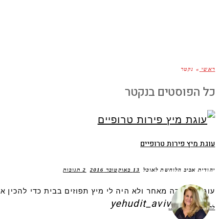
ראשי
»
נקטר
כל הפוסטים ב
נקטר
עוגת מיץ פירות טרופיים
יהודית אביב הלוחשת לאוכל
13 באוקטובר 2016
2 תגובות
עוגה שנולדה מאחר ולא היה לי מיץ תפוזים בבית כדי להכין א
yehudit_aviv
להמשך קריאה.....