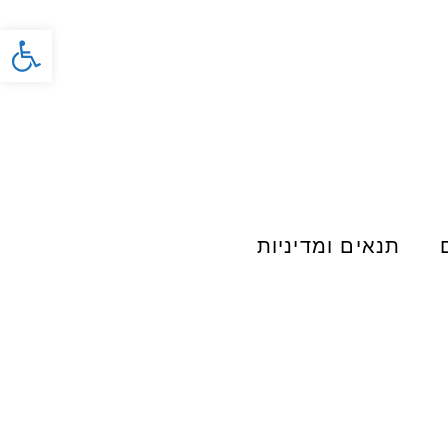
פתח סרג
תנאים ומדיניות