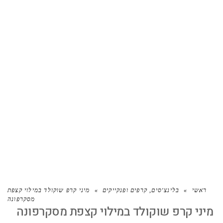
מיני קרפ שוקולד במילוי קצפת
מסקרפונה
ראשי
»
בלינצ'סים, קרפים ופנקייקים
»
מיני קרפ שוקולד במילוי קצפת
מסקרפונה
מיני קרפ שוקולד במילוי קצפת מסקרפונה