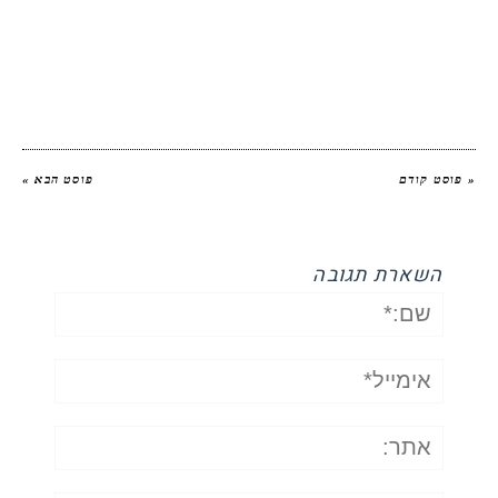
יהודית אביב הלוחשת לאוכל
« פוסט קודם
פוסט הבא »
השארת תגובה
שם:*
אימייל*
אתר: