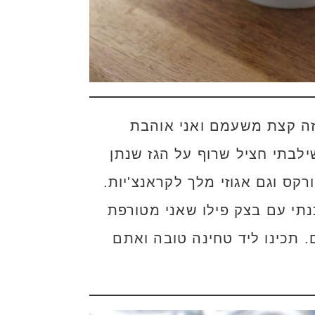
זה קצת משעמם ואני אוהבת
לבתי חציל שרוף על הגז שנתן
קס וגם אגוזי מלך לקראנצ'יות.
כנתי עם בצק פילו שאני מטורפת
 תכינו ליד טחינה טובה ואתם