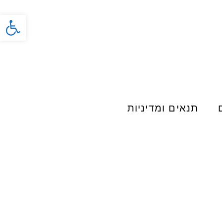
פתח סרג
תנאים ומדיניות