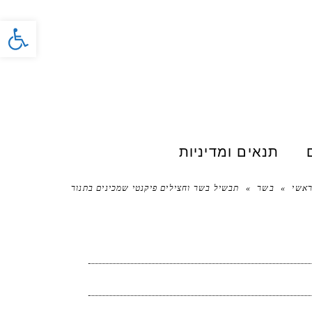
פתח סרג
תנאים ומדיניות
אשי
»
בשר
»
תבשיל בשר וחצילים פיקנטי שמכינים בתנור