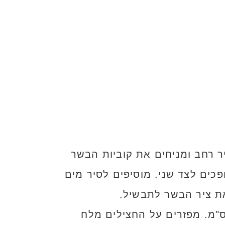
 רחב ומניחים את קוביות הבשר
כים לצד שני. מוסיפים לסיר מים
ת ציר הבשר לתבשיל.
פים את החצילים כמו זברה ופורסים לקוביות בגודל 4*4 ס"מ. מפזרים על החצילים מלח