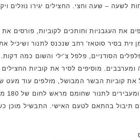
ת לשעה – שעה וחצי. החצילים יגירו נוזלים ויק
ים את העגבניות וחותכים לקוביות, פורסים את
זית בסיר סוטאז' רחב שנכנס לתנור ושיכיל את 
לים הסודניים, פלפל צ'ילי והשום כמה דקות. 
 את קוביות הבשר המבושל, מזלפים עוד מעט שמ
מכסה או
ם תיבול בהתאם לטעם האישי. התבשיל מוכן כש