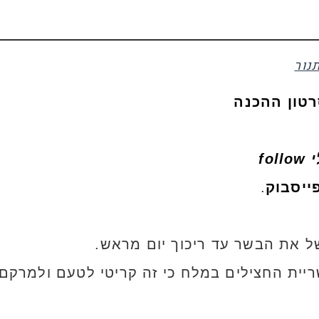
נור
רטון ההכנה
fo
ייסבוק
.
 את הבשר עד ריכוך יום מראש.
ריית החצילים במלח כי זה קריטי לטעם ולמרק