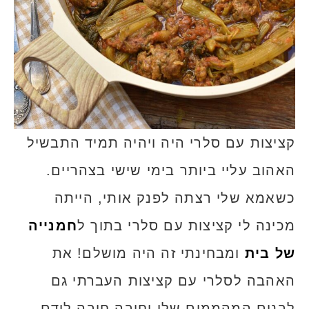
קציצות עם סלרי היה ויהיה תמיד התבשיל
האהוב עליי ביותר בימי שישי בצהריים.
כשאמא שלי רצתה לפנק אותי, הייתה
מכינה לי קציצות עם סלרי בתוך ל
חמנייה
של בית
ומבחינתי זה היה מושלם! את
האהבה לסלרי עם קציצות העברתי גם
לבנים המהממים שלי וחובה חובה לידם