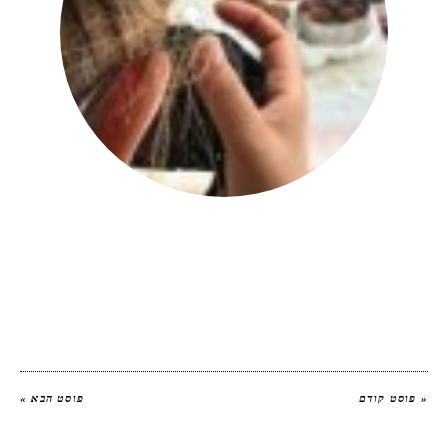
יהודית אביב
|
להציג את כל הפוסטים של
יהודית אביב הלוחשת לאוכל
« פוסט קודם
פוסט הבא »