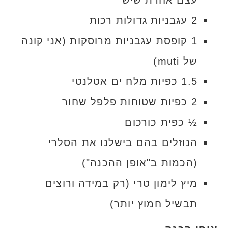
עצם אחרת שיש
2 עגבניות גדולות רכות
1 קופסת עגבניות מרוסקות (אני קונה
של muti)
1.5 כפיות מלח ים אטלנטי
2 כפיות שטוחות פלפל שחור
½ כפית כורכום
הנוזלים בהם בישלנו את הסלרי
(הכמות ב"אופן ההכנה")
מיץ לימון טרי (רק במידה ורוצים
תבשיל חמוץ יותר)