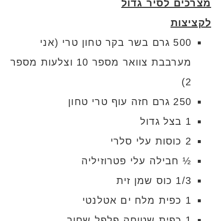
מצרכים לסיר גדול
לקציצות
500 גרם בשר בקר טחון טרי (אני
מערבבת צוואר מספר 10 וצלעות מספר
2)
250 גרם חזה עוף טרי טחון
1 בצל גדול
2 כוסות עלי סלרי
½ חבילה עלי פטרוזיליה
1/3 כוס שמן זית
1 כפית מלח ים אטלנטי
1 כפית שטוחה פלפל שחור