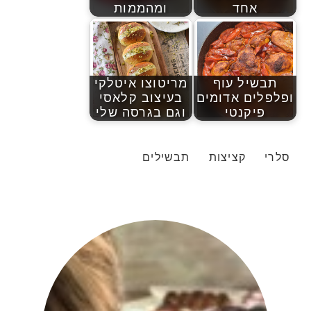
אחד
ומהממות
תבשיל עוף
מריטוצו איטלקי
ופלפלים אדומים
בעיצוב קלאסי
פיקנטי
וגם בגרסה שלי
סלרי
קציצות
תבשילים