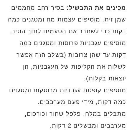
מכינים את התבשיל:
בסיר רחב מחממים
שמן זית, מוסיפים עצמות מח ומטגנים כמה
דקות כדי לשחרר את הטעמים לתוך הסיר.
מוסיפים עגבניות פרוסות ומטגנים כמה
דקות עד שהן צרובות (בשלב הזה אפשר
לשלות את הקליפות של העגבניות, הן
יוצאות בקלות).
מוסיפים קופסת עגבניות מרוסקות ומטגנים
כמה דקות, מידי פעם מערבבים.
מתבלים במלח, פלפל שחור וכורכום,
מערבבים ומבשלים 2 דקות.