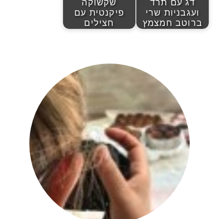
דג עם תרד
שקשוקה
ועגבניות שרי
פיקנטית עם
ברוטב חמצמץ
חצילים