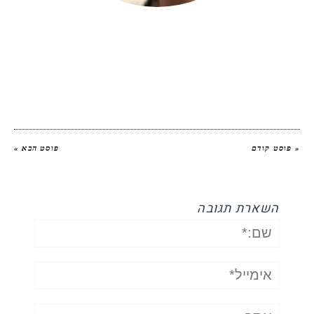
יהודית אביב
|
להציג את כל הפוסטים של
יהודית אביב הלוחשת לאוכל
« פוסט קודם
פוסט הבא »
השארת תגובה
שם:*
אימייל*
אתר: