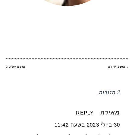
יהודית אביב
|
להציג את כל הפוסטים של
יהודית אביב הלוחשת לאוכל
« פוסט קודם
פוסט הבא »
2 תגובות
מאירה
REPLY
30 ביולי 2023 בשעה 11:42