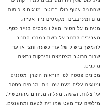
1/3 כוס שמן זית ומערבבים כמה דקות עד
שהחציל עטוף כולו ברוטב. מוזגים 3 כוסות
מים ומערבבים. מקמטים נייר אפייה,
מניחים על הסיר ומעליו מכסים בנייר כסף.
מעבירים לתנור על רשת במרכז התנור
להמשך בישול של עוד כשעה וחצי או עד
שרוב הרוטב מצטמצם והירקות נראים
מוכנים.
מכינים פסטה לפי הוראות היצרן, מסננים
ומוזגים עליה מעט שמן זית. מניחים פסטה
על צלחת הגשה, מעליה מניחים מהתבשיל,
מזלפים עוד מעט שמן זית לטעם ומתענגים,