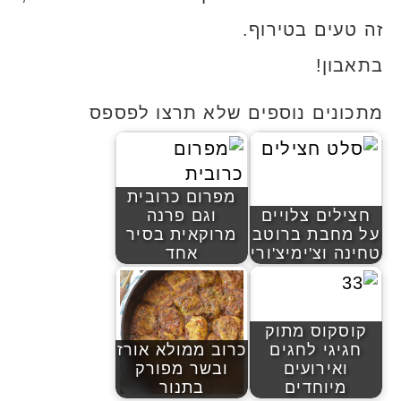
זה טעים בטירוף.
בתאבון!
מתכונים נוספים שלא תרצו לפספס
מפרום כרובית
חצילים צלויים
וגם פרנה
על מחבת ברוטב
מרוקאית בסיר
טחינה וצ'ימיצ'ורי
אחד
קוסקוס מתוק
חגיגי לחגים
כרוב ממולא אורז
ואירועים
ובשר מפורק
מיוחדים
בתנור