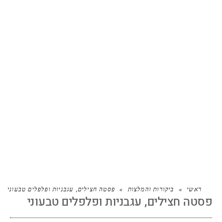
פסטה חצילים, עגבניות ופלפלים
טבעוני
ראשי
»
ביקורות והמלצות
»
פסטה חצילים, עגבניות ופלפלים טבעוני
פסטה חצילים, עגבניות ופלפלים טבעוני