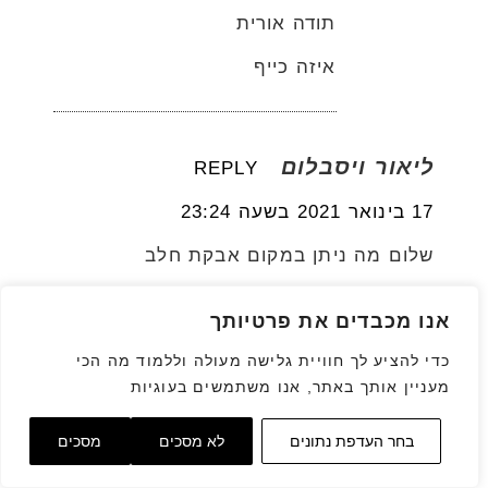
תודה אורית
איזה כייף
ליאור ויסבלום
REPLY
17 בינואר 2021 בשעה 23:24
שלום מה ניתן במקום אבקת חלב
אנו מכבדים את פרטיותך
יהודית אביב הלוחשת לאוכל
כדי להציע לך חוויית גלישה מעולה וללמוד מה הכי
מעניין אותך באתר, אנו משתמשים בעוגיות
REPLY
גלילה
בחר העדפת נתונים
לא מסכים
מסכים
19 בינואר 2021 בשעה 0:15
לראש
היי ליאור