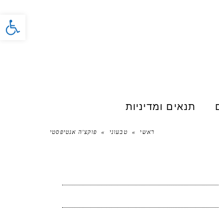
פתח סרג
תנאים ומדיניות
ראשי
»
טבעוני
»
פוקצ'ה אנטיפסטי