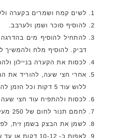
לשים קמח ושמרים בקערה ולע
להוסיף סוכר ושמן ולערבב.
להתחיל להוסיף מים בהדרגה, 
דביק. להוסיף מלח ולהמשיך ללוש
לכסות את הקערה בניילון ולה
אחרי חצי שעה, להוריד את הנ
ללוש עוד 5 דקות וכל הזמן להוסיף מעט מים (ממש מעט).
לכסות ולהתפיח עוד חצי שעה.
לחמם תנור לחום של 250 מעלות. לקרוע בידיים חתיכות בצק ולשטח על תבנית אפייה שרופדה בנייר אפייה.
לשמן את הבצק בשמן זית, לפזר
לאפות כ- 10-12 דקות או עד שרואים שהבצק שחום בצדדים.