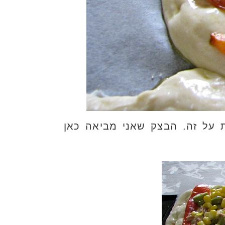
ת על זה. הבצק שאני מביאה כאן