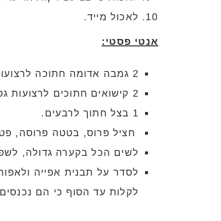
לאכול מייד.
אנטי פסטי:
2 גמבה אדומה חתוכה לרצועות גסות
2 קישואים חתוכים לרצועות גסות.
1 בצל חתוך לרבעים.
חציל פרוס, בטטה פרוסה, פטרי
לשים הכל בקערה גדולה, לשפוך 1/4 כוס שמן זית ולפזר מלח ים א
לקלות עד הסוף כי הם נכנסים 