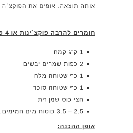
אותה תוצאה. אופים את הפוקצ`ה א
חומרים להרבה פוקצ`ינות או 4 פיצות בגודל של תבנית תנור סטנדרטית, תלוי בעובי הבצק שאוהבים
1 ק"ג קמח
2 כפות שמרים יבשים
1 כף שטוחה מלח
1 כף שטוחה סוכר
חצי כוס שמן זית
2.5 – 3.5 כוסות מים חמימים.
אופן ההכנה: