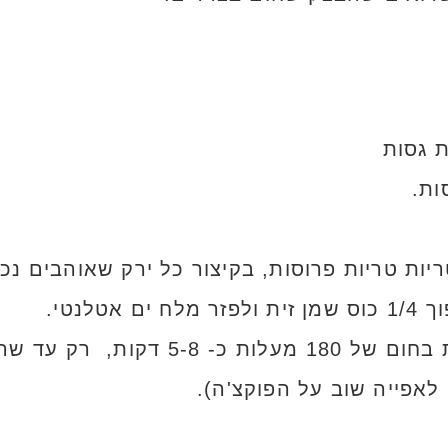
ות טריות פרוסות, בקיצור כל ירק שאוהבים נכנ
טלנטי.
לסדר על תבנית אפייה ולאפות בחום ש
לאפייה שוב על הפוקצ'ה).