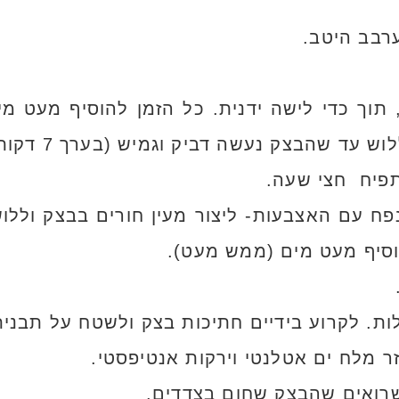
רבב היטב.
תוך כדי לישה ידנית. כל הזמן להוסיף מעט מי
 עד שהבצק נעשה דביק וגמיש (בערך 7 דקות).
תפיח חצי שעה.
פח עם האצבעות- ליצור מעין חורים בבצק וללו
 מלח ים אטלנטי וירקות אנטיפסטי.