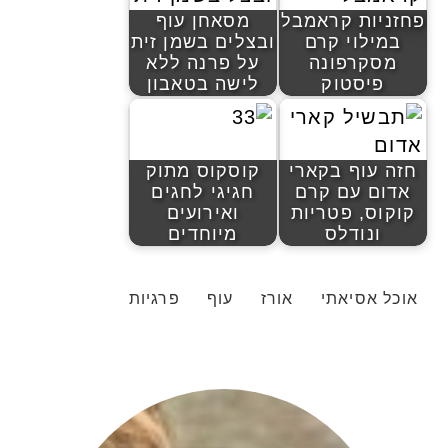
פחזניות קראמבל
מסאחן עוף
במילוי קרם
ובצלים בשמן זית
מסקרפונה
על פרנה ללא
פיסטוק
לישה בטאבון
חזה עוף בקארי
קוסקוס מתוק
אדום עם קרם
חגיגי לחגים
קוקוס, פטריות
ואירועים
ונודלס
מיוחדים
אוכל אסיאתי
אורז
עוף
פרגיות