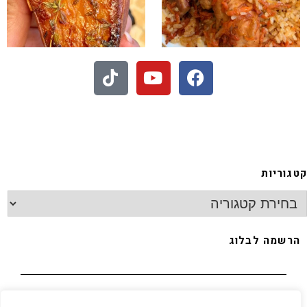
 בעיני הוא הכי טעים שיש
קטגוריות
הרשמה לבלוג
 תכינו אותה!! קערה וכ
האימייל שלך
*