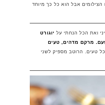
 הייתי מרוצה מהצילומים ולכן לא פורסם. גם עכשיו אני לא 100% עם הצילומים אבל הוא כל כך מיוחד
יני ואת הכל הנחתי על
יוגורט
פעם. מרקם מדהים, טעים
ל טעים. הרוטב מספיק לשני