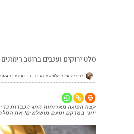
סלט ירוקים וענבים ברוטב רימונים על יוגורט י
סלט ירוקים וענבים ברוטב רימונים על
יהודית אביב הלוחשת לאוכל
13 באוקטובר 2024
קצת הפוגה מארוחות החג הכבדות כדי לר
יווני במרקם וטעם מושלמים! את הסלט 