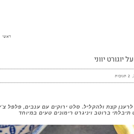
ווני
ראשי
 יוגורט יווני
2 תגובות
ענן קצת ולהקליל. סלט ירוקים עם ענבים, פלפל צ'ילי
תיבלתי ברוטב ויניגרט רימונים טעים במיוחד