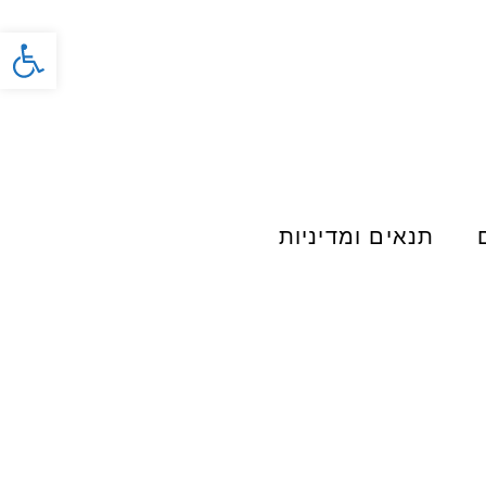
פתח סרג
תנאים ומדיניות