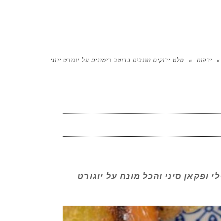
»
ירקות
»
סלט ירוקים וענבים ברוטב רימונים על יוגורט יווני
 ופקאן סיני והכל מונח על יוגורט