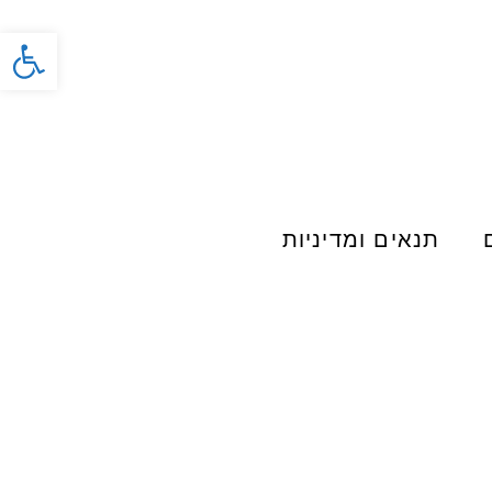
פתח סרג
תנאים ומדיניות