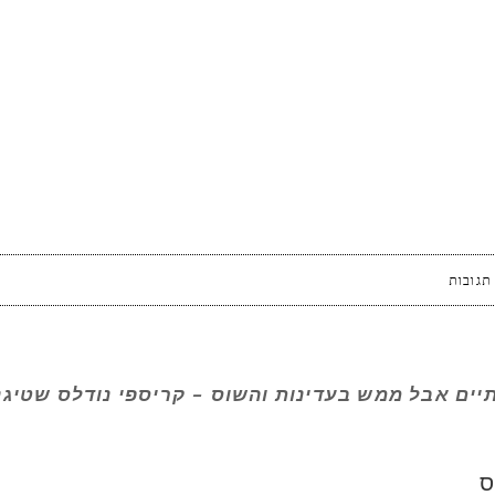
תגובות
ים אבל ממש בעדינות והשוס – קריספי נודלס שטיגנת