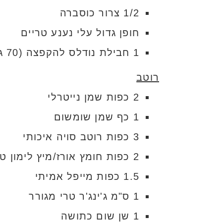
1/2 צרור כוסברה
חופן גדול עלי נענע טריים
1 חבילת נודלס להקפצה (70 גרם) + 1 כף שמן שומשום
רוטב
2 כפות שמן נייטרלי
1 כף שמן שומשום
3 כפות רוטב סויה איכותי
2 כפות חומץ אורז/מיץ לימון טרי
1.5 כפות מייפל אמיתי
1 ס"מ ג'ינג'ר טרי מגורר
1 שן שום כתושה