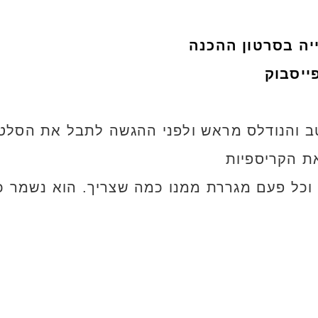
יה בסרטון ההכנה
ייסבוק
ב והנודלס מראש ולפני ההגשה לתבל את הסלט 
ת הקריספיות
ה וכל פעם מגררת ממנו כמה שצריך. הוא נשמר כ