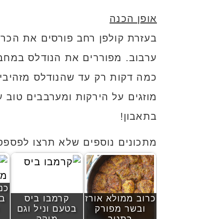
אופן הכנה
בעזרת קולפן רחב פורסים את הכרו
ערבוב. מפוררים את הנודלס במחב
כמה דקות רק עד שהנודלס מזהיבים
מוזגים על הירקות ומערבבים טוב 
בתאבון!
מתכונים נוספים שלא תרצו לפספס
כנ
כרוב ממולא אורז
קרמבו ביס
בת
ובשר מפורק
בטעם וניל וגם
בתנור
מוקה