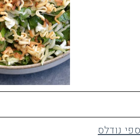
פי נודלס