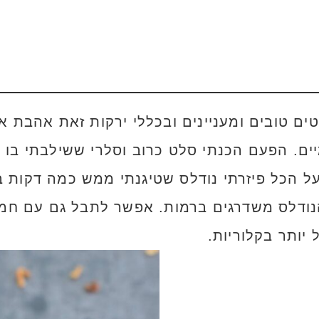
ים טובים ומעניינים ובכללי ירקות זאת אהבת אמ
ם. הפעם הכנתי סלט כרוב וסלרי ששילבתי בו גם
ל הכל פיזרתי נודלס שטיגנתי ממש כמה דקות בש
נודלס משדרגים ברמות. אפשר לתבל גם עם חמא
 יותר בקלוריות.