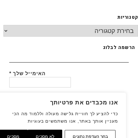
גוריות
רשמה לבלוג
האימייל שלך
*
אנו מכבדים את פרטיותך
כדי להציע לך חוויית גלישה מעולה וללמוד מה הכי
מעניין אותך באתר, אנו משתמשים בעוגיות
גלילה
בחר העדפת נתונים
לא מסכים
מסכים