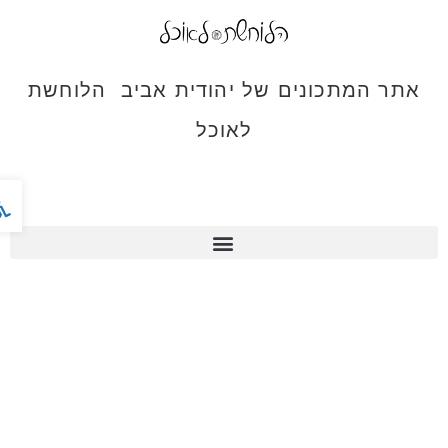
אתר המתכונים של יהודית אביב הלוחשת
לאוכל
פתח ס