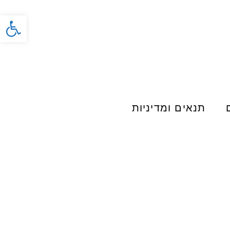
פתח סרג
תנאים ומדיניות