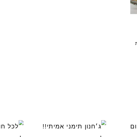
י טעים שיש
קוס קומו להכין - חיתוכיות ריבה וקוקוס
גם אם אתם צמים מחר וגם אם לא- תכי