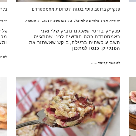
פנקייק ברוטב טופי בננות וזכרונות מאמסטרדם
גליד
יהודית אביב הלוחשת לאוכל
24 באוגוסט 2019
2 תגובות
יהוד
פנקייק בריטי שאכלנו נוביק שלי ואני
גלי
באמסטרדם כמה חודשים לפני שהתגייס.
מכו
השבוע כשהיה ברגילה, ביקש שאשחזר את
ומש
הפנקייק. כנסו למתכון
להמש
להמשך קריאה.....