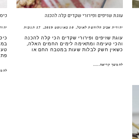
עוגת שזיפים ופירורי שקדים קלה להכנה
כיסו
יהודית אביב הלוחשת לאוכל
10 באוגוסט 2019
17 תגובות
יהוד
עוגת שזיפים ופירורי שקדים הכי קלה להכנה
כיס
והכי טעימה ומתאימה לימים החמים האלה,
במל
כשאין חשק לבלות שעות במטבח החם או
טעי
פתא
להמשך קריאה.....
להמש