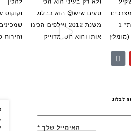
לעוד סרטונים לחצו פה
בואו לעקוב אחריי באינסטגרם
 לבלוג
א
כ
האימייל שלך
*
מ