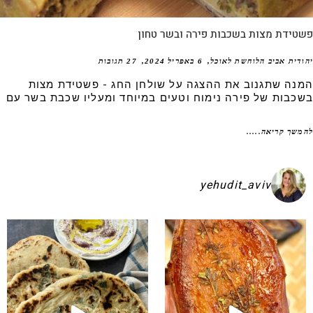
טידת מצות בשכבות פירה ובשר טחון
דית אביב הלוחשת לאוכל
6 באפריל 2024
27 תגובות
נה שתגנוב את ההצגה על שולחן החג - פשטידת מצות
כבות של פירה נימוח וטעים במיוחד ומעליו שכבת בשר עם
שך קריאה.....
yehudit_aviv
קיע בפיתות היסטריות