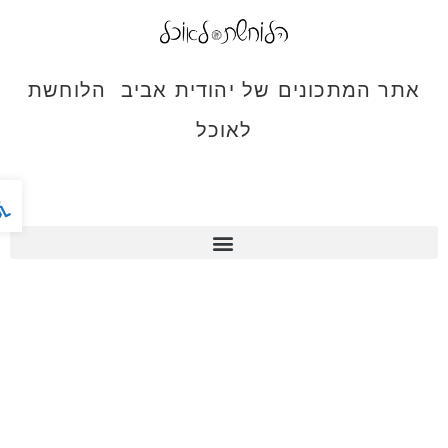
אתר המתכונים של יהודית אביב הלוחשת
לאוכל
פתח ס