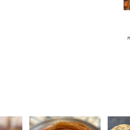
ת
י טעים שיש
קוס קומו להכין - חיתוכיות ריבה וקוקוס
גם אם אתם צמים מחר וגם אם לא- תכי