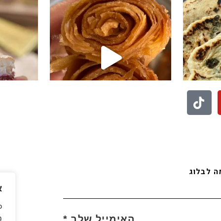
לעוד סרטונים לחצו פה
בואו לעקוב אחריי באינסטגרם
 לבלוג
א
כ
האימייל שלך
*
מ