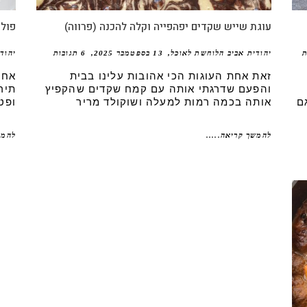
עוגת שייש שקדים יפהפייה וקלה להכנה (פרווה)
פולנ
ת
יהודית אביב הלוחשת לאוכל
13 בספטמבר 2025
6 תגובות
יהוד
זאת אחת העוגות הכי אהובות עלינו בבית
אחת
והפעם שדרגתי אותה עם קמח שקדים שהקפיץ
תיר
ם
אותה בכמה רמות למעלה ושוקולד מריר
ופט
להמשך קריאה.....
להמש