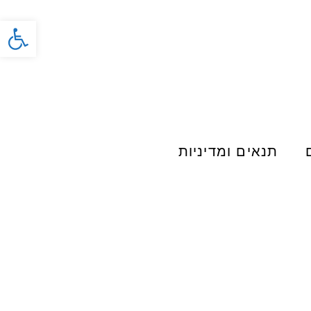
פתח סרג
תנאים ומדיניות