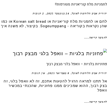
ניות מלח קוריאניות מטורפות!!
דית אביב הלוחשת לאוכל
24 בנובמבר 2025
2 תגובות
לחם או לחמניות מלח קוריאניות או Korean salt bread או כמו
קראות בקוריאה - Sogeumppang. בקיצור, לא משנה איך
שך קריאה.....
ניות בלגיות – וואפל בלגי מבצק רבוך
דית אביב הלוחשת לאוכל
8 בפברואר 2025
אין תגובות
 תתנו למראה הרגיל להטעות אתכם, זה לא וואפל בלגי, זה
ק רבוך, ההוא שמכינים ממנו פחזניות, שהכנתי במכשיר
אפל
שך קריאה.....