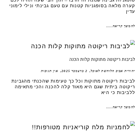
פגניות גבינת שמנת זה הדבר!! תוך חצי שעה תהיה לכם
רה מלאה בסופגניות קטנות עם טעם גבינתי ונילי לימוני
ן
שך קריאה.....
בות ריקוטה מתוקות קלות הכנה
דית אביב הלוחשת לאוכל
2 בדצמבר 2025
אין תגובות
יבות ריקוטה מתוקות וכל כך טעימות שהכנתי מהגבינת
קוטה ביתית שגם היא מאוד קלה להכנה והכי מתאימה
ביבות כי היא
שך קריאה.....