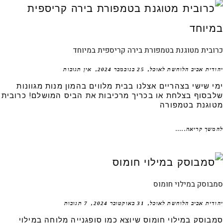
בית מטוגנת בטמפורת בירה קריספית במיוחד
דית אביב הלוחשת לאוכל
25 בנובמבר 2024
אין תגובות
י שישי בצהריים אצלנו בבית מלווים בהמון מנות מגוונות
בסוף בצלחת או בכריך מרכיבות את הביס המושלם! כרובית
וגנת בטמפורה
שך קריאה.....
וסק במילוי חומוס
דית אביב הלוחשת לאוכל
31 באוקטובר 2024
7 תגובות
בוסק במילוי חומוס שיוצא כמו סופגנייה מלוחה במילוי