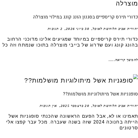
רי תירס קריספיים בסגנון הונג קונג במילוי מוצרלה
דית אביב הלוחשת לאוכל
30 ביוני 2026
2 תגובות
ורי תירס קריספיים במיוחד שמגיעים אלינו מדוכני הרחוב
ונג קונג ועם שדרוג של בייבי מוצרלה בתוכו שנמתח וזה כל
שך קריאה.....
גניות אשל מיתולוגיות מושלמות??
דית אביב הלוחשת לאוכל
20 בדצמבר 2025
אין תגובות
מינו או לא, אבל הפעם הראשונה שהכנתי סופגניות אשל
הייתה בחנוכה 2024 שזה בשנה שעברה. מכל עבר קפצו אלי
טונים