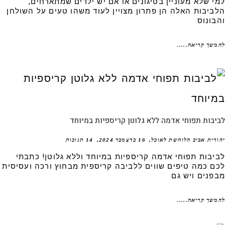
י שלא מעוניין בטיגונים או אם יש ילדים שמתארחים,
ביבות האלה הן פתרון מצויין לעוד משהו טעים על השולחן
בונוס
שך קריאה.....
בות תפוחי אדמה ללא גלוטן קריספיות במיוחד
דית אביב הלוחשת לאוכל
16 בדצמבר 2024
14 תגובות
יבות תפוחי אדמה קריספיות במיוחד וללא גלוטן! כתבתי
ם כמה טיפים שווים ללביבה קריספית מבחוץ ורכה ועסיסית
פנים ויש גם
שך קריאה.....