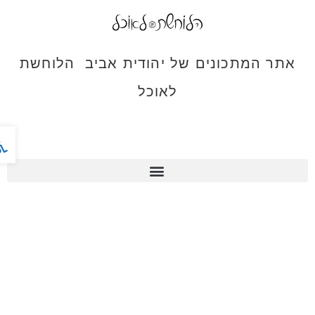
אתר המתכונים של יהודית אביב הלוחשת
לאוכל
פתח ס