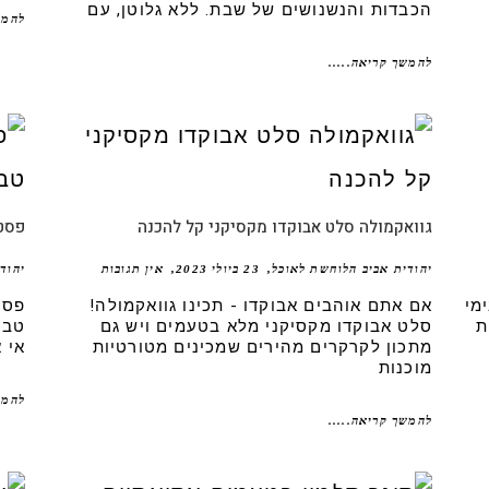
הכבדות והנשנושים של שבת. ללא גלוטן, עם
להמש
להמשך קריאה.....
גוואקמולה סלט אבוקדו מקסיקני קל להכנה
פסטה
יהודית אביב הלוחשת לאוכל
23 ביולי 2023
אין תגובות
יהוד
מי
אם אתם אוהבים אבוקדו - תכינו גוואקמולה!
פסט
ת
סלט אבוקדו מקסיקני מלא בטעמים ויש גם
טבע
מתכון לקרקרים מהירים שמכינים מטורטיות
אי 
מוכנות
להמש
להמשך קריאה.....