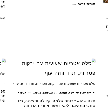
מכי
להמשך קריאה.....
לאפ
להמש
ת
סלט 
סלט אטריות שעועית עם ירקות, פטריות, תרד וחזה עוף
יהוד
ספק
יהודית אביב הלוחשת לאוכל
27 באוגוסט 2023
אין תגובות
מתכ
ומל
סלט שהוא ארוחה שלמה, קלילה וטעימה, כזו
שהכי מתאימה לימי ראשון אחרי הארוחות