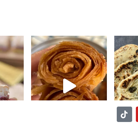
י טעים שיש
קוס קומו להכין - חיתוכיות ריבה וקוקוס
גם אם אתם צמים מחר וגם אם לא- תכי