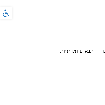
פתח סרג
תנאים ומדיניות