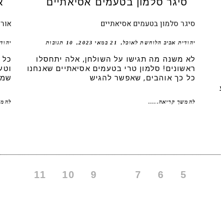
סיגר סלמון בטעמים אסיאתיים
אור
יהודית אביב הלוחשת לאוכל
21 במאי 2023
10 תגובות
יהוד
לא משנה מה תגישו על השולחן, אלה יתחסלו
כל 
ראשונים! סלמון טרי בטעמים אסיאתיים שאנחנו
וטע
כל כך אוהבים, שאפשר להגיש
שמן
להמשך קריאה.....
להמש
11
10
9
8
7
6
5