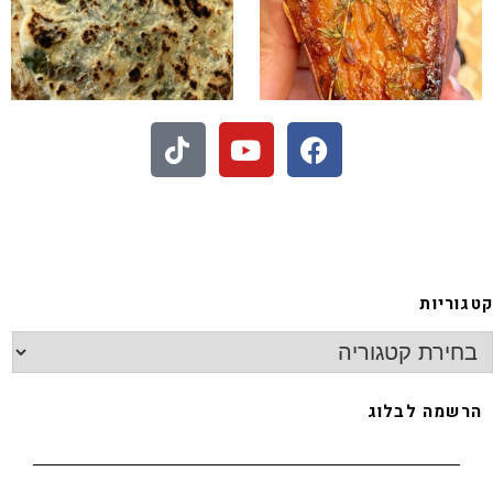
- חיתוכיות ריבה וקוקוס
גוריות
רשמה לבלוג