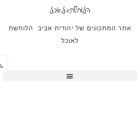
אתר המתכונים של יהודית אביב הלוחשת
לאוכל
פתח ס