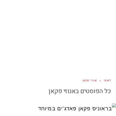
ראשי
»
אגוזי פקאן
כל הפוסטים ב
אגוזי פקאן