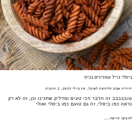
לי גריל שמכינים בבית
דית אביב הלוחשת לאוכל
16 ביולי 2023
2 תגובות
בבבבב זה הדבר הכי טעים ומדליק שתכינו וכן, זה לא רק
אה כמו ביסלי, זה גם טועם כמו ביסלי ואולי
שך קריאה.....