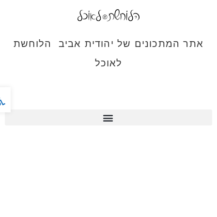
אתר המתכונים של יהודית אביב הלוחשת
לאוכל
פתח ס