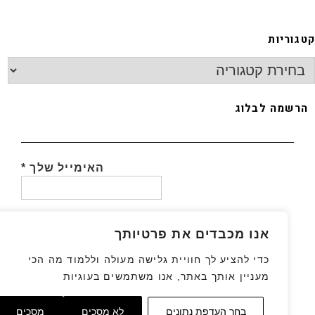
גוריות
רשמה לבלוג
האימייל שלך
*
אנו מכבדים את פרטיותך
כדי להציע לך חוויית גלישה מעולה וללמוד מה הכי
מעניין אותך באתר, אנו משתמשים בעוגיות
גלילה
בחר העדפת נתונים
לא מסכים
מסכים