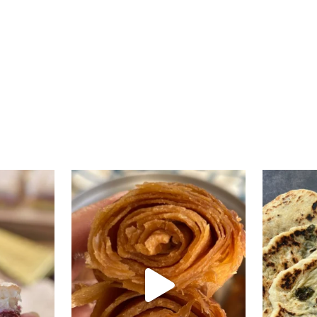
י טעים שיש
קוס קומו להכין - חיתוכיות ריבה וקוקוס
גם אם אתם צמים מחר וגם אם לא- תכי