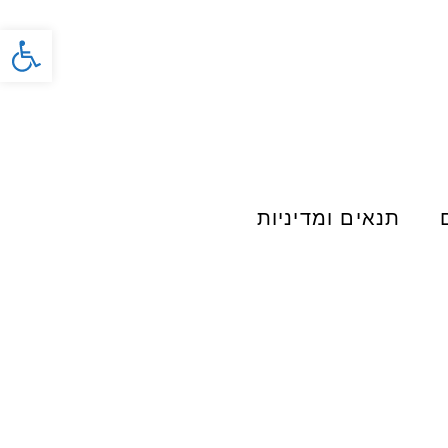
פתח סרג
תנאים ומדיניות