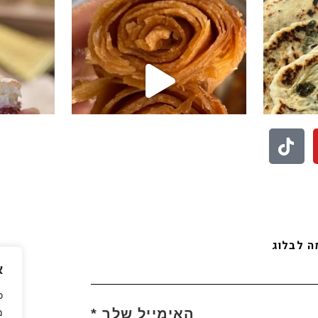
לעוד סרטונים לחצו פה
בואו לעקוב אחריי באינסטגרם
 לבלוג
א
כ
האימייל שלך
*
מ