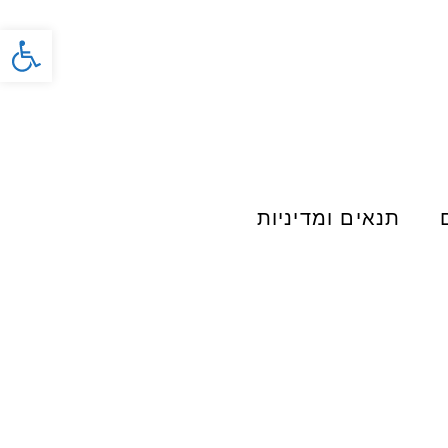
פתח סרג
תנאים ומדיניות