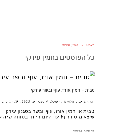
ראשי
»
חמין עירקי
כל הפוסטים ב
חמין עירקי
טבית – חמין אורז, עוף ובשר עירקי
יהודית אביב הלוחשת לאוכל
4 בפברואר 2023
19 תגובות
טבית או חמין אורז, עוף ובשר בסגנון עירקי
שיצא מ ט ו ר ף! עד היום הייתי בטוחה שזה ל
להמשך קריאה.....