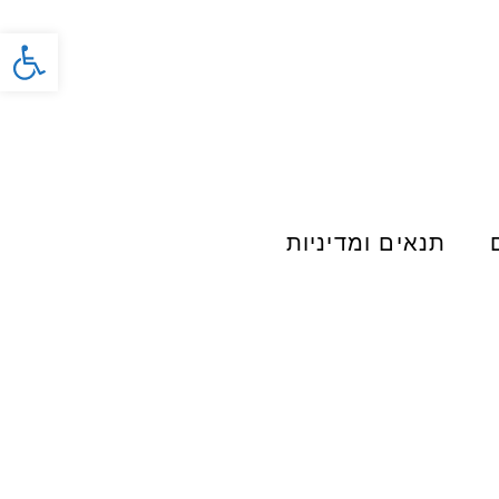
פתח סרג
תנאים ומדיניות