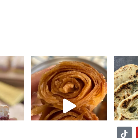
י טעים שיש
קוס קומו להכין - חיתוכיות ריבה וקוקוס
גם אם אתם צמים מחר וגם אם לא- תכי