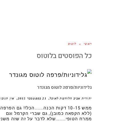
ראשי
»
לוטוס
כל הפוסטים ב
לוטוס
גלידוניות/פרפה לוטוס מגונדר
יהודית אביב הלוחשת לאוכל
21 בספטמבר 2015
אין תגובו
ממש 10-15 דקות הכנה………הכל!! גם הפרפה
(ללא הקפאה כמובן), גם שברי הקרמל וגם
ממרח הטופי……….שלא לדבר על זה שזה משני