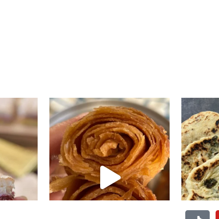
י טעים שיש
קוס קומו להכין - חיתוכיות ריבה וקוקוס
גם אם אתם צמים מחר וגם אם לא- תכי