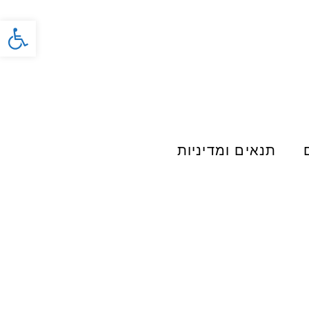
פתח סרג
תנאים ומדיניות