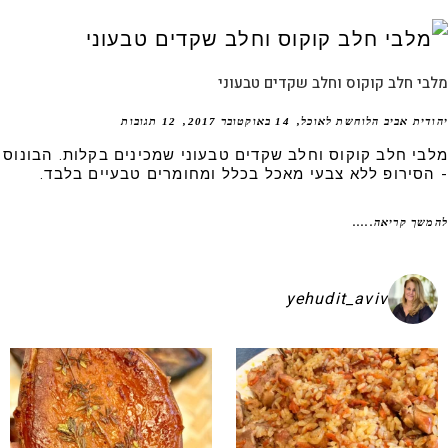
י חלב קוקוס וחלב שקדים טבעוני
דית אביב הלוחשת לאוכל
14 באוקטובר 2017
12 תגובות
בי חלב קוקוס וחלב שקדים טבעוני שמכינים בקלות. הבונוס
הסירופ ללא צבעי מאכל בכלל ומחומרים טבעיים בלבד.
שך קריאה.....
yehudit_aviv
עם שאני מכינה אותן א