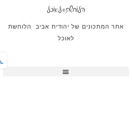
אתר המתכונים של יהודית אביב הלוחשת
לאוכל
פתח ס