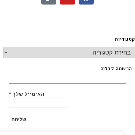
גוריות
רשמה לבלוג
תכינו אותה!! קערה וכ
האימייל שלך
*