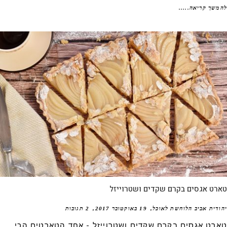
שך קריאה.....
ט אגסים בקרם שקדים ושטרוייזל
דית אביב הלוחשת לאוכל
19 באוקטובר 2017
2 תגובות
רט אגסים בקרם שקדים ושטרוייזל - אחד הטארטים הכי