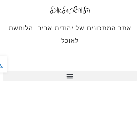
אתר המתכונים של יהודית אביב הלוחשת
לאוכל
פתח ס