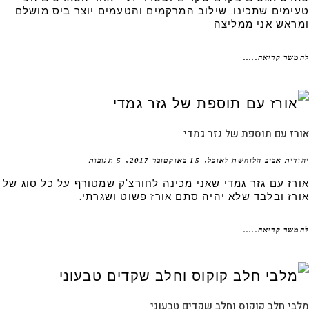
ימים שתכינו. שילוב המרקמים והטעמים יוצר ביס מושלם
ראש אני ממליצה
שך קריאה.....
ז עם תוספת של גזר גמדי
דית אביב הלוחשת לאוכל
15 באוקטובר 2017
5 תגובות
רז עם גזר גמדי שאני מכינה לחורצ'ק שמטורף על כל סוג של
רז ובלבד שלא יהיה סתם אורז פשוט ושגרתי.
שך קריאה.....
י חלב קוקוס וחלב שקדים טבעוני