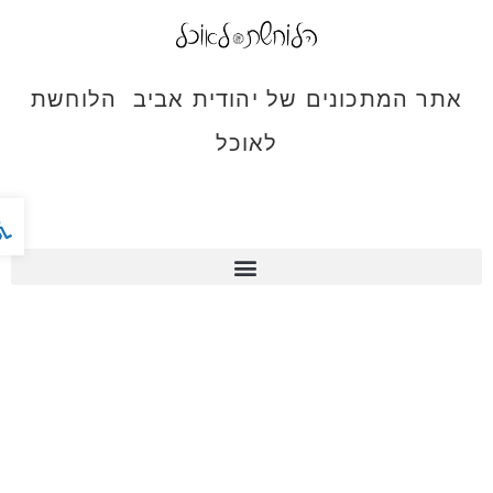
אתר המתכונים של יהודית אביב הלוחשת
לאוכל
פתח ס