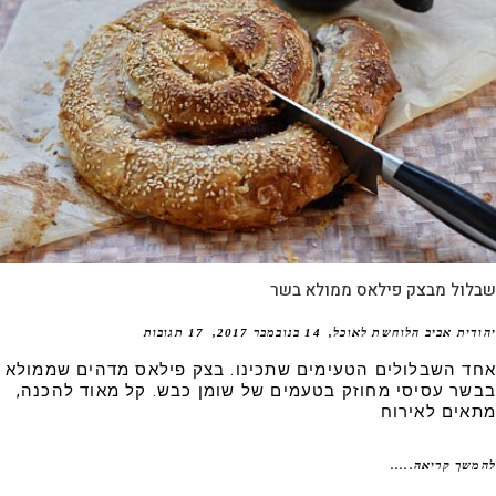
לול מבצק פילאס ממולא בשר
דית אביב הלוחשת לאוכל
14 בנובמבר 2017
17 תגובות
ד השבלולים הטעימים שתכינו. בצק פילאס מדהים שממולא
שר עסיסי מחוזק בטעמים של שומן כבש. קל מאוד להכנה,
אים לאירוח
שך קריאה.....