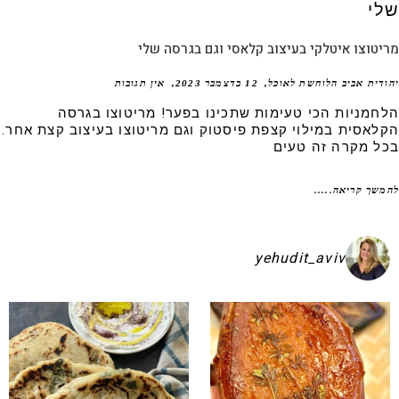
טוצו איטלקי בעיצוב קלאסי וגם בגרסה שלי
דית אביב הלוחשת לאוכל
12 בדצמבר 2023
אין תגובות
חמניות הכי טעימות שתכינו בפער! מריטוצו בגרסה
לאסית במילוי קצפת פיסטוק וגם מריטוצו בעיצוב קצת אחר.
ל מקרה זה טעים
שך קריאה.....
yehudit_aviv
קיע בפיתות היסטריות