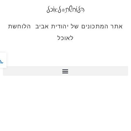
אתר המתכונים של יהודית אביב הלוחשת
לאוכל
פתח ס