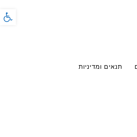
פתח סרג
תנאים ומדיניות