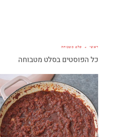
ראשי
»
סלט מטבוחה
כל הפוסטים ב
סלט מטבוחה