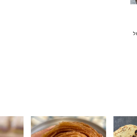
ל
י טעים שיש
קוס קומו להכין - חיתוכיות ריבה וקוקוס
גם אם אתם צמים מחר וגם אם לא- תכי