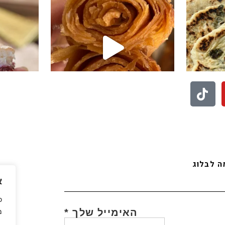
לעוד סרטונים לחצו פה
בואו לעקוב אחריי באינסטגרם
 לבלוג
א
כ
האימייל שלך
*
מ