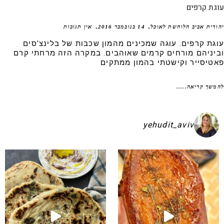
גת קרפים
דית אביב הלוחשת לאוכל
14 בנובמבר 2016
אין תגובות
גת קרפים. עוגה שמכינים מהמון שכבות של בלינצ'סים
יניהם מורחים קרמים שאוהבים. במקרה הזה מרחתי קרם
טיסייר וקישטתי בהמון ממתקים
שך קריאה.....
yehudit_aviv
קיע בפיתות היסטריות