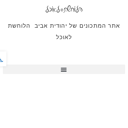
אתר המתכונים של יהודית אביב הלוחשת
לאוכל
פתח ס