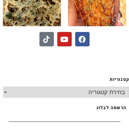
- חיתוכיות ריבה וקוקוס
גוריות
רשמה לבלוג