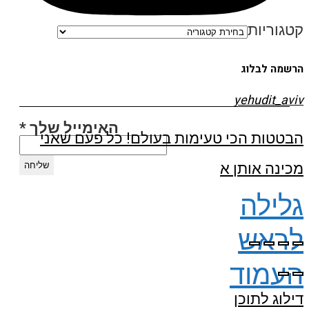
קטגוריות
הרשמה לבלוג
yehudit_aviv
האימייל שלך
*
הבטטות הכי טעימות בעולם! כל פעם שאני
מכינה אותן א
גלילה
לראש
העמוד
דילוג לתוכן