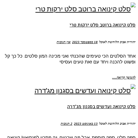
סלט קינואה ברוטב סלט ירקות טרי
יהודית אביב הלוחשת לאוכל
18 בספטמבר 2023
אין תגובות
אחד הסלטים הכי טעימים שהכנתי ואני מכינה המון סלטים. כל כך קל
ופשוט להכנה ויחד עם זאת טעים ועסיסי
להמשך קריאה.....
סלט קינואה ועדשים בסגנון מג'דרה
יהודית אביב הלוחשת לאוכל
13 באוגוסט 2023
2 תגובות
ספק סלט, ספק תוספת, אבל מה שבטוח, זה מתכון לפנתיאון! קינואה