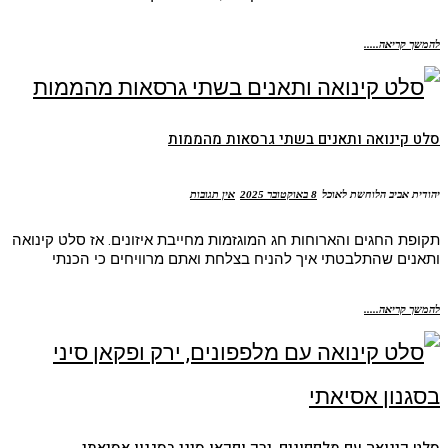
להמשך קריאה.....
סלט קינואה ותאנים בשתי גרסאות מהממות
יהודית אביב הלוחשת לאוכל
8 באוקטובר 2025
אין תגובות
תקופת החגים והארוחות חג המוגזמות מחייבת איזונים. אז סלט קינואה
ותאנים שהתלבטתי איך להניח בצלחת ואתם מרוויחים כי הכנתי
להמשך קריאה.....
סלט קינואה עם מלפפונים, ירק ופקאן סיני בסגנון אסיאתי