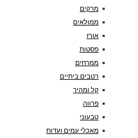
מרקים
ממולאים
אורז
פסטות
ממרחים
רטבים ביתיים
קל ומהיר
פרווה
טבעוני
מאכלי עמים ועדות