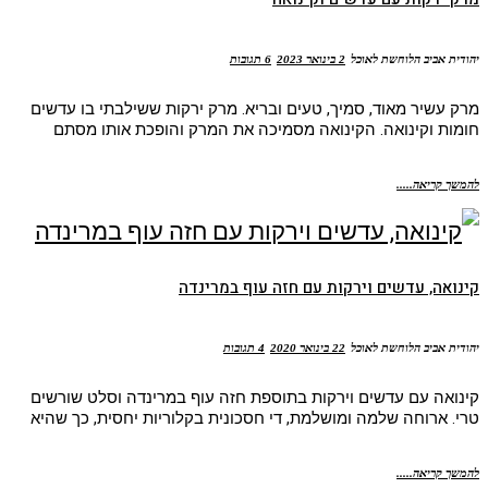
יהודית אביב הלוחשת לאוכל
2 בינואר 2023
6 תגובות
מרק עשיר מאוד, סמיך, טעים ובריא. מרק ירקות ששילבתי בו עדשים
חומות וקינואה. הקינואה מסמיכה את המרק והופכת אותו מסתם
להמשך קריאה.....
קינואה, עדשים וירקות עם חזה עוף במרינדה
יהודית אביב הלוחשת לאוכל
22 בינואר 2020
4 תגובות
קינואה עם עדשים וירקות בתוספת חזה עוף במרינדה וסלט שורשים
טרי. ארוחה שלמה ומושלמת, די חסכונית בקלוריות יחסית, כך שהיא
להמשך קריאה.....