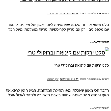
יהודית אביב הלוחשת לאוכל
18 בפברואר 2024
אין תגובות
סלט שהוא ארוחה שלמה שמתאימה ליום ראשון של איזונים. קינואה
עם מלפפונים וירק עם טריק לקריספיות וטריות מושלמת ומעל הכל
להמשך קריאה.....
סלט ירקות עם קינואה וברוקולי טרי
יהודית אביב הלוחשת לאוכל
19 בנובמבר 2023
אין תגובות
הדבר הכי מאוזן שאכלתי מאז תחילת המלחמה. הגיע הזמן לרפא את
הגוף והנפש מהטראומה שחווה בשבת השחורה ולחזור לאכול אוכל
להמשך קריאה.....