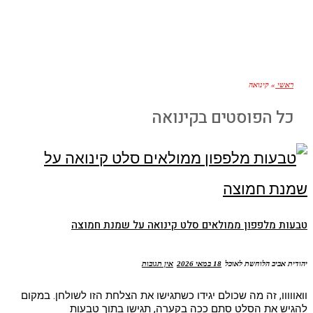
ראשי
»
קינואה
כל הפוסטים ב
קינואה
טבעות מלפפון ממולאים סלט קינואה על שמנת חמוצה
יהודית אביב הלוחשת לאוכל
18 במאי 2026
אין תגובות
וואווווו, זה מה שכולם יגידו כשתגישו את הצלחת הזו לשולחן. במקום
להגיש את הסלט סתם ככה בקערה, תגישו בתוך טבעות