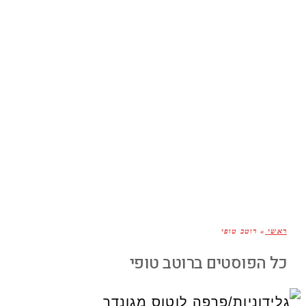
ראשי
»
רוטב טופי
כל הפוסטים ב
רוטב טופי