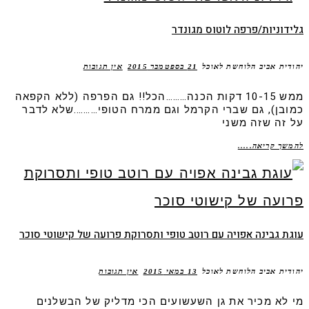
גלידוניות/פרפה לוטוס מגונדר
יהודית אביב הלוחשת לאוכל
21 בספטמבר 2015
אין תגובות
ממש 10-15 דקות הכנה………הכל!! גם הפרפה (ללא הקפאה
כמובן), גם שברי הקרמל וגם ממרח הטופי……….שלא לדבר
על זה שזה משני
להמשך קריאה.....
עוגת גבינה אפויה עם רוטב טופי ותסרוקת פרועה של קישוטי סוכר
יהודית אביב הלוחשת לאוכל
13 במאי 2015
אין תגובות
מי לא מכיר את גן השעשועים הכי מדליק של הבשלנים