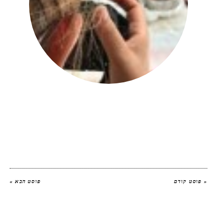
יהודית אביב
|
להציג את כל הפוסטים של
יהודית אביב הלוחשת לאוכל
« פוסט קודם
פוסט הבא »