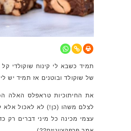
של שוקולד ובוטנים אז תמיד יש ל
לצלם משהו (כן!) לא לאכול אלא ל
עצמי מכינה כל מיני דברים רק כ
אמר פרפקציוניזם??)