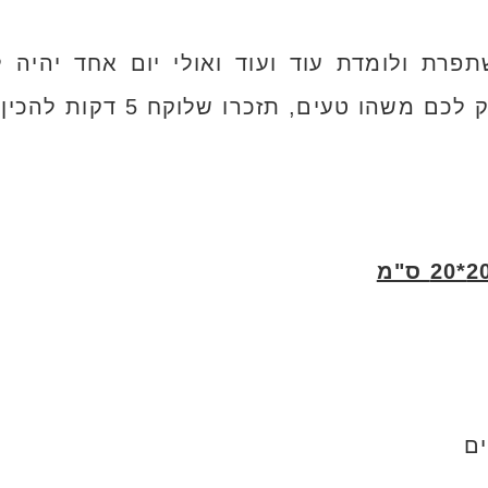
פרת ולומדת עוד ועוד ואולי יום אחד יהיה ל
מקצועית. אז בפעם הבאה שיתח