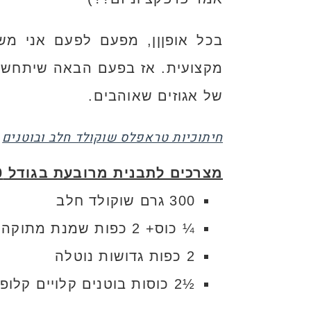
בכל אופןןן, מפעם לפעם אני משת
של אגוזים שאוהבים.
חיתוכיות טראפלס שוקולד חלב ובוטנים
מצרכים לתבנית מרובעת בגודל 20*20 ס"מ
300 גרם שוקולד חלב
¼ כוס+ 2 כפות שמנת מתוקה
2 כפות גדושות נוטלה
½2 כוסות בוטנים קלויים קלופים