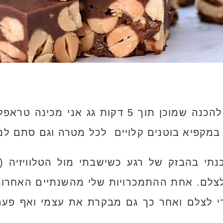
תמיד כשבא לי קינוח שוקולדי קל להכנה שמוכן תוך
י במקפיא בוטנים קלויים לכל מטרה וגם סתם לנ
צלם. אחת ההתמכרויות שלי מהשנתיים האחרונו
די לצלם ואחר כך גם מבקרת את עצמי ואף פע