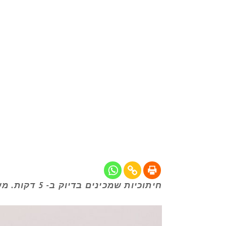
חיתוכיות שמכינים בדיוק ב- 5 דקות. משלבים לתוך השוקולד בוטנים מלוחים והשילוב בין השוקולד חלב לבוטנים מושלם בעיני