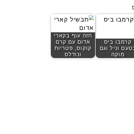
חזה עוף בקארי
קרמבו ביס
אדום עם קרם
טעם וניל וגם
קוקוס, פטריות
מוקה
ונודלס
להציג את כל הפוסטים של יהודית אביב הלוחשת לאוכל