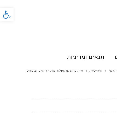
פתח סרג
תנאים ומדיניות
ראשי
»
חיתוכיות
»
חיתוכיות טראפלס שוקולד חלב ובוטנים