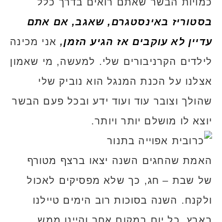
כמויות הבשר שאתם רואים בדרך כלל
בסטוריז באינסטגרם, שאגב, אם אתם
עדיין לא עוקבים אז הגיע הזמן
,
אני מכינה
לילדים הקרניבורים שלי. למעשה, מי שאמון
אצלנו על הכנת המנגל הוא נוביק שלי
שהולך וצובר עוד ועוד ידע ובכל פעם הבשר
יוצא לו מושלם יותר ויותר.
האמת שהחגים השנה יצאו ברצף מטורף
של שבת – חג, כך שלא מפסיקים לאכול
ולקנח. השנה בסוכות רוב הימים טיילנו
בארץ, כל יום במקום אחר והיינו ממש