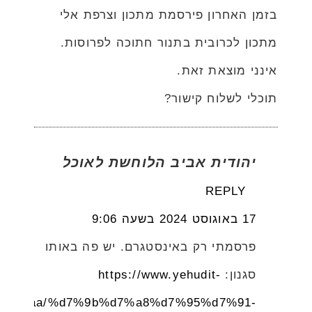
בזמן האחרון פירסמת מתכון וצרפת אלי
מתכון לכרובית בתנור חתוכה לפרוסות.
אינני מוצאת זאת.
תוכלי לשלוח קישור?
יהודית אביב הלוחשת לאוכל
REPLY
17 באוגוסט 2024 בשעה 9:06
פרסמתי רק באינסטגרם. יש פה באותו
סגנון:
https://www.yehudit-
5%d7%aa/%d7%9b%d7%a8%d7%95%d7%91-