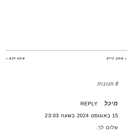
יהודית אביב
|
להציג את כל הפוסטים של
יהודית אביב הלוחשת לאוכל
« פוסט קודם
פוסט הבא »
8 תגובות
מיכל
REPLY
15 באוגוסט 2024 בשעה 23:03
שלום לך.