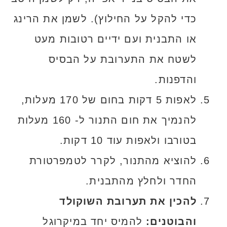
כדי להקל על החילוץ). לשמן את הרינג
או התבנית ועם ידיים רטובות מעט
לשטח את התערובת על הבסיס
והדפנות.
לאפות 5 דקות בחום של 170 מעלות,
להנמיך את חום התנור ל- 160 מעלות
בטורבו ולאפות עוד 10 דקות.
להוציא מהתנור, לקרר לטמפרטורת
החדר ולחלץ מהתבנית.
להכין את תערובת השוקולד
והבוטנים:
להמיס יחד במיקרוגל