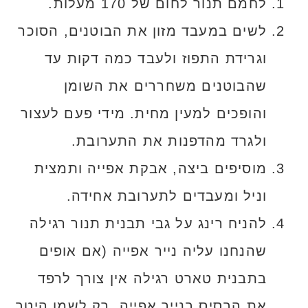
לחמם תנור לחום של 170 מעלות.
לשים במעבד מזון את הבוטנים, הסוכר
וגרידת התפוז ולעבד כמה דקות עד
שהבוטנים משחררים את השומן
והופכים למעין מחית. מידי פעם לעצור
ולגרד מהדפנות את התערובת.
מוסיפים ביצה, אבקת אפייה ותמצית
וניל ומעבדים לתערובת אחידה.
להניח רינג על גבי תבנית תנור רגילה
שהנחנו עליה נייר אפייה (אם אופים
בתבנית טארט רגילה אין צורך לרפד
את הבסיס בנייר אפייה, רק לשמן היטב