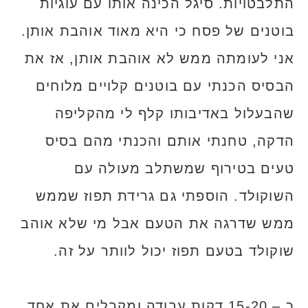
התלבטויות. סיגל הכינה אותו עם עוגיות
בוטנים של פסח כי היא מאוד אוהבת אותן.
אני לעומתה ממש לא אוהבת אותן, אז את
הבסיס הכנתי עם בוטנים קלויים מלוחים
שהבעלול באדיבותו קלף לי מהקליפה
הדקה, טחנתי אותם והכנתי מהם בסיס
טעים בטירוף שמשתלב מעולה עם
השוקולד. הוספתי גם גרידת תפוז שממש
ממש שדרגה את הטעם אבל מי שלא אוהב
שוקולד בטעם תפוז יכול לוותר על זה.
כ – 15-20 דקות עבודה ומקבלים את אחד