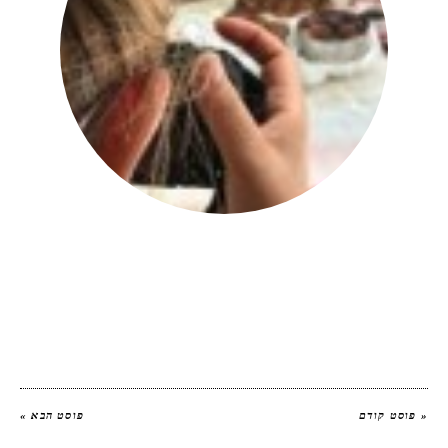
יהודית אביב
|
להציג את כל הפוסטים של
יהודית אביב הלוחשת לאוכל
« פוסט קודם
פוסט הבא »