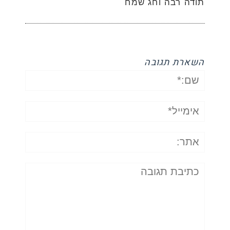
תודה רבה וחג שמח
השארת תגובה
שם:*
אימייל*
אתר:
תגובה