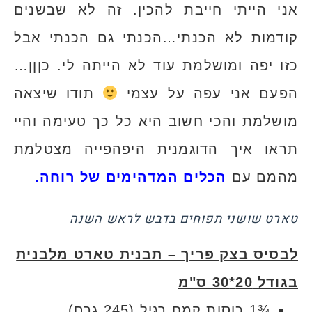
אני הייתי חייבת להכין. זה לא שבשנים
קודמות לא הכנתי…הכנתי גם הכנתי אבל
כזו יפה ומושלמת עוד לא הייתה לי. כןןן…
הפעם אני עפה על עצמי
תודו שיצאה
מושלמת והכי חשוב היא כל כך טעימה והיי
תראו איך הדוגמנית היפהפייה מצטלמת
מהמם עם
הכלים המדהימים של רוחה.
טארט שושני תפוחים בדבש לראש השנה
לבסיס בצק פריך – תבנית טארט מלבנית
בגודל 20*30 ס"מ
¾1 כוסות קמח רגיל (245 גרם)