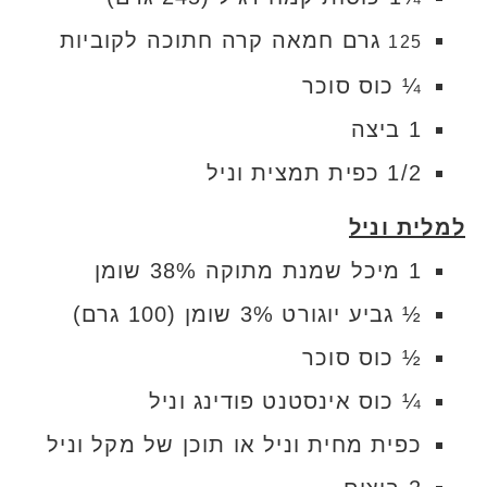
גרם חמאה קרה חתוכה לקוביות
125
¼ כוס סוכר
1 ביצה
1/2 כפית תמצית וניל
למלית וניל
1 מיכל שמנת מתוקה 38% שומן
½ גביע יוגורט 3% שומן (100 גרם)
½ כוס סוכר
¼ כוס אינסטנט פודינג וניל
כפית מחית וניל או תוכן של מקל וניל