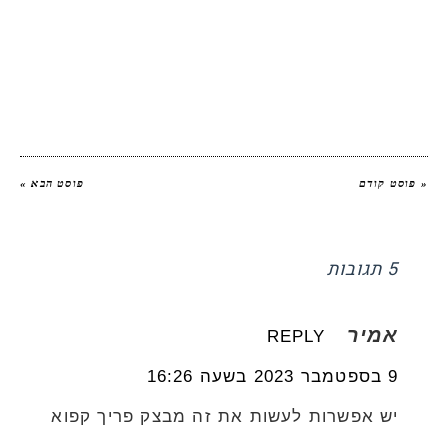
יהודית אביב
|
להציג את כל הפוסטים של
יהודית אביב הלוחשת לאוכל
« פוסט קודם
פוסט הבא »
5 תגובות
אמיר
REPLY
9 בספטמבר 2023 בשעה 16:26
יש אפשרות לעשות את זה מבצק פריך קפוא