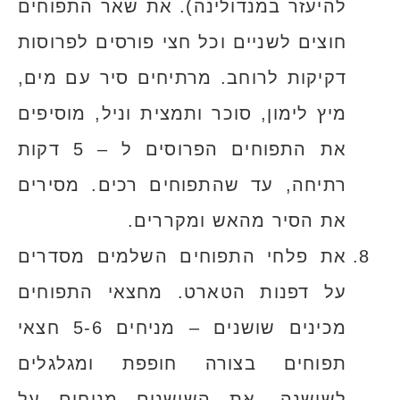
להיעזר במנדולינה). את שאר התפוחים
חוצים לשניים וכל חצי פורסים לפרוסות
דקיקות לרוחב. מרתיחים סיר עם מים,
מיץ לימון, סוכר ותמצית וניל, מוסיפים
את התפוחים הפרוסים ל – 5 דקות
רתיחה, עד שהתפוחים רכים. מסירים
את הסיר מהאש ומקררים.
את פלחי התפוחים השלמים מסדרים
על דפנות הטארט. מחצאי התפוחים
מכינים שושנים – מניחים 5-6 חצאי
תפוחים בצורה חופפת ומגלגלים
לשושנה. את השושנים מניחים על